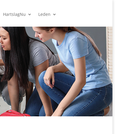
HartslagNu
Leden