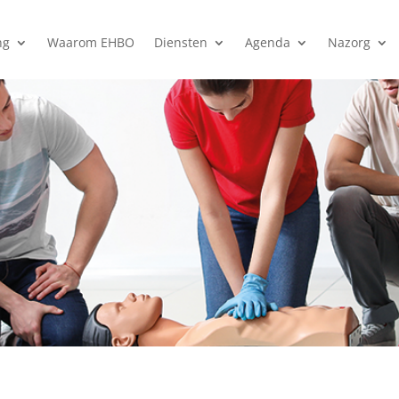
ng
Waarom EHBO
Diensten
Agenda
Nazorg