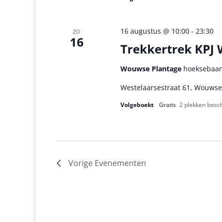
16 augustus @ 10:00
-
23:30
ZO
16
Trekkertrek KPJ
Wouwse Plantage
hoeksebaan
Westelaarsestraat 61, Wouwse
Volgeboekt
Gratis
2 plekken besc
Vorige
Evenementen