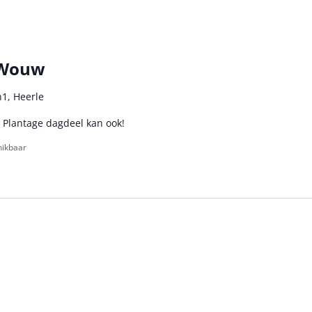
 Wouw
1, Heerle
 Plantage dagdeel kan ook!
hikbaar