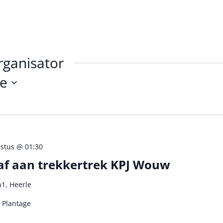
rganisator
e
stus @ 01:30
af aan trekkertrek KPJ Wouw
1, Heerle
 Plantage