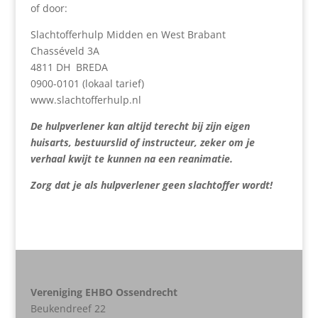
of door:
Slachtofferhulp Midden en West Brabant
Chasséveld 3A
4811 DH BREDA
0900-0101 (lokaal tarief)
www.slachtofferhulp.nl
De hulpverlener kan altijd terecht bij zijn eigen
huisarts, bestuurslid of instructeur, zeker om je
verhaal kwijt te kunnen na een reanimatie.
Zorg dat je als hulpverlener geen slachtoffer wordt!
Vereniging EHBO Ossendrecht
Beukendreef 22