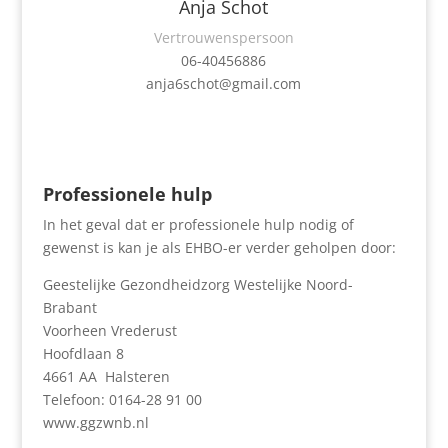
Anja Schot
Vertrouwenspersoon
06-40456886
anja6schot@gmail.com
Professionele hulp
In het geval dat er professionele hulp nodig of
gewenst is kan je als EHBO-er verder geholpen door:
Geestelijke Gezondheidzorg Westelijke Noord-
Brabant
Voorheen Vrederust
Hoofdlaan 8
4661 AA Halsteren
Telefoon: 0164-28 91 00
www.ggzwnb.nl