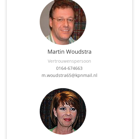
Martin Woudstra
Vertrouwenspersoon
0164-674663
m.woudstra65@kpnmail.nl