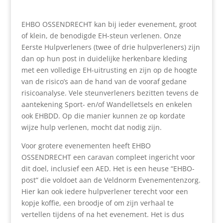
EHBO OSSENDRECHT kan bij ieder evenement, groot
of klein, de benodigde EH-steun verlenen. Onze
Eerste Hulpverleners (twee of drie hulpverleners) zijn
dan op hun post in duidelijke herkenbare kleding
met een volledige EH-uitrusting en zijn op de hoogte
van de risico’s aan de hand van de vooraf gedane
risicoanalyse. Vele steunverleners bezitten tevens de
aantekening Sport- en/of Wandelletsels en enkelen
ook EHBDD. Op die manier kunnen ze op kordate
wijze hulp verlenen, mocht dat nodig zijn.
Voor grotere evenementen heeft EHBO
OSSENDRECHT een caravan compleet ingericht voor
dit doel, inclusief een AED. Het is een heuse “EHBO-
post” die voldoet aan de Veldnorm Evenementenzorg.
Hier kan ook iedere hulpverlener terecht voor een
kopje koffie, een broodje of om zijn verhaal te
vertellen tijdens of na het evenement. Het is dus