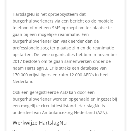
HartslagNu is het oproepsysteem dat
burgerhulpverleners via een bericht op de mobiele
telefoon of met een SMS oproept om ter plaatse te
gaan bij een mogelijke reanimatie. Een
burgerhulpverlener kan vaak eerder dan de
professionele zorg ter plaatse zijn en de reanimatie
opstarten. De twee organisaties hebben in november
2017 besloten om te gaan samenwerken onder de
naam HartslagNu. Er is straks een database van
170.000 vrijwilligers en ruim 12.000 AED’s in heel
Nederland
Ook een geregistreerde AED kan door een
burgerhulpverlener worden opgehaald en ingezet bij
een mogelijke circulatiestilstand. HartslagNu is
onderdeel van Ambulancezorg Nederland (AZN).
Werkwijze HartslagNu