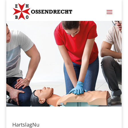
HartslagNu