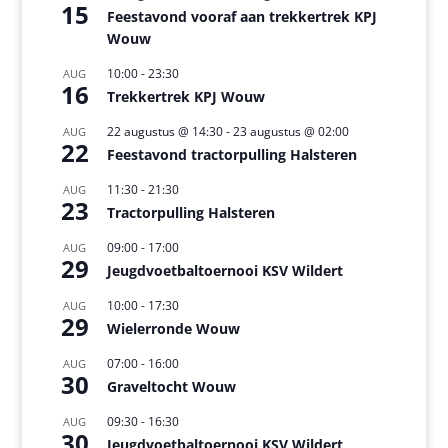
15
Feestavond vooraf aan trekkertrek KPJ
Wouw
10:00
-
23:30
AUG
16
Trekkertrek KPJ Wouw
22 augustus @ 14:30
-
23 augustus @ 02:00
AUG
22
Feestavond tractorpulling Halsteren
11:30
-
21:30
AUG
23
Tractorpulling Halsteren
09:00
-
17:00
AUG
29
Jeugdvoetbaltoernooi KSV Wildert
10:00
-
17:30
AUG
29
Wielerronde Wouw
07:00
-
16:00
AUG
30
Graveltocht Wouw
09:30
-
16:30
AUG
30
Jeugdvoetbaltoernooi KSV Wildert