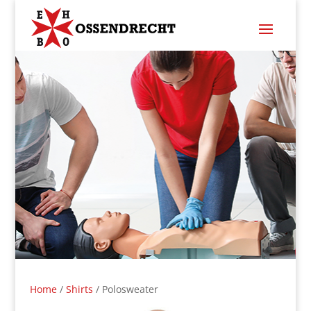
Home
/
Shirts
/ Polosweater