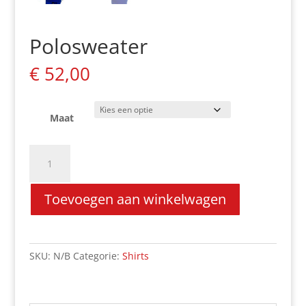
Polosweater
€
52,00
Maat
Polosweater
aantal
Toevoegen aan winkelwagen
SKU:
N/B
Categorie:
Shirts