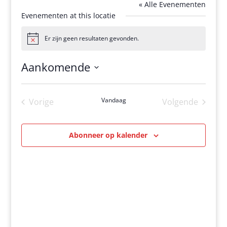
« Alle Evenementen
Evenementen at this locatie
Er zijn geen resultaten gevonden.
Bericht
Aankomende
Selecteer
een
Vandaag
Vorige
Volgende
datum.
Evenementen
Evenement
Abonneer op kalender