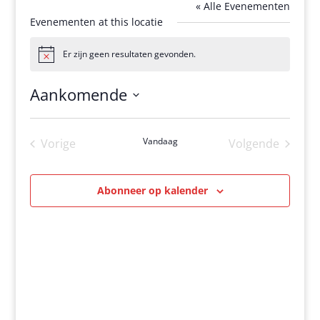
« Alle Evenementen
Evenementen at this locatie
Er zijn geen resultaten gevonden.
Bericht
Aankomende
Selecteer
een
Vandaag
Vorige
Volgende
datum.
Evenementen
Evenement
Abonneer op kalender