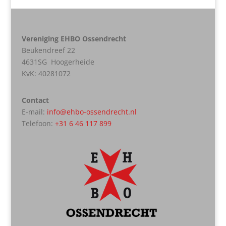
Vereniging EHBO Ossendrecht
Beukendreef 22
4631SG Hoogerheide
KvK:
40281072
Contact
E-mail:
info@ehbo-ossendrecht.nl
Telefoon:
+31 6 46 117 899