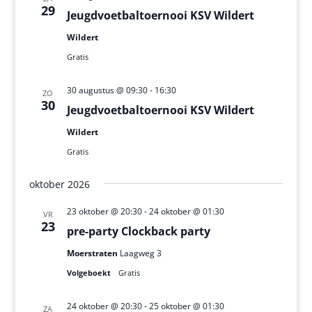
29
Jeugdvoetbaltoernooi KSV Wildert
Wildert
Gratis
30 augustus @ 09:30
-
16:30
ZO
30
Jeugdvoetbaltoernooi KSV Wildert
Wildert
Gratis
oktober 2026
23 oktober @ 20:30
-
24 oktober @ 01:30
VR
23
pre-party Clockback party
Moerstraten
Laagweg 3
Volgeboekt
Gratis
24 oktober @ 20:30
-
25 oktober @ 01:30
ZA