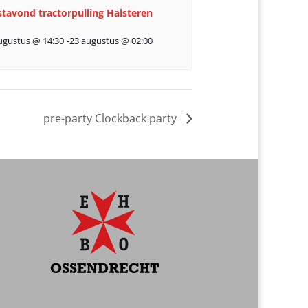
stavond tractorpulling Halsteren
ugustus @ 14:30
-
23 augustus @ 02:00
pre-party Clockback party