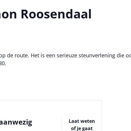
hon Roosendaal
 de route. Het is een serieuze steunverlening die ook
30.
aanwezig
Laat weten
of je gaat