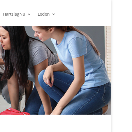
HartslagNu
Leden