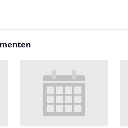
ementen