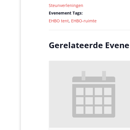
Steunverleningen
Evenement Tags:
EHBO tent
,
EHBO-ruimte
Gerelateerde Even