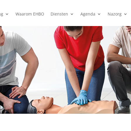
ng
Waarom EHBO
Diensten
Agenda
Nazorg