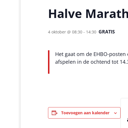
Halve Marat
GRATIS
4 oktober @ 08:30
-
14:30
Het gaat om de EHBO-posten op
afspelen in de ochtend tot 14.
Toevoegen aan kalender