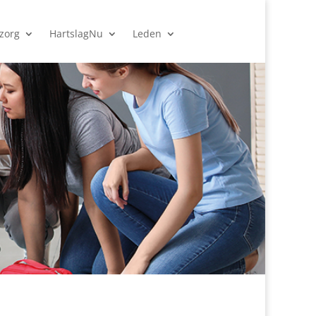
zorg
HartslagNu
Leden