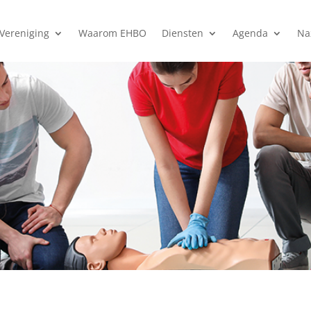
Vereniging
Waarom EHBO
Diensten
Agenda
Na